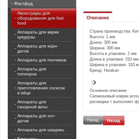
Фастфуд
Аксессуары для
Описание
оборудования для fast
food
Страна производства: Ки
Аппараты для варки
кукурузы
Высота: 1 мм
Длина: 300 мм
Аппараты для корн-
Ширина: 300 мм
догов
Высота в упаковке: 2 мм
Длина в упаковке: 310 мм
Аппараты для пончиков
Ширина в упаковке: 310 
Аппараты для
Бренд: Hurakan
попкорна
Аппараты для
приготовления сосисок
Основное описание
в яйце
Силиконовый коврик испо
Аппараты для
рисоварки т выполняет ф
сахарной ваты
Аппараты для хот-
Назад
Назад
догов
Аппараты для шаурмы
Блинницы