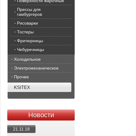
Поверхности жарочные
Прессы для
гамбургеров
Рисоварки
Тостеры
Фритюрницы
Чебуречницы
Холодильное
Электромеханическое
Прочее
KSITEX
Новости
21.11.18