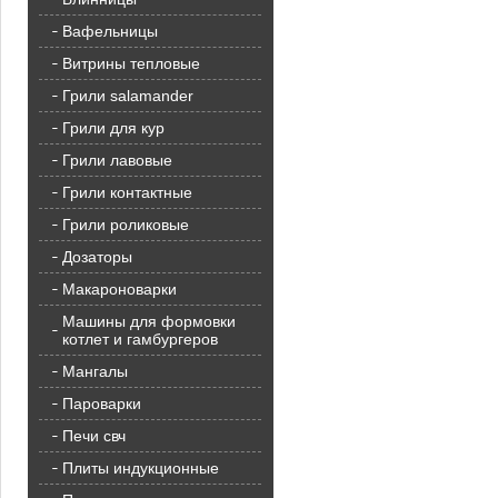
Вафельницы
Витрины тепловые
Грили salamander
Грили для кур
Грили лавовые
Грили контактные
Грили роликовые
Дозаторы
Макароноварки
Машины для формовки
котлет и гамбургеров
Мангалы
Пароварки
Печи свч
Плиты индукционные