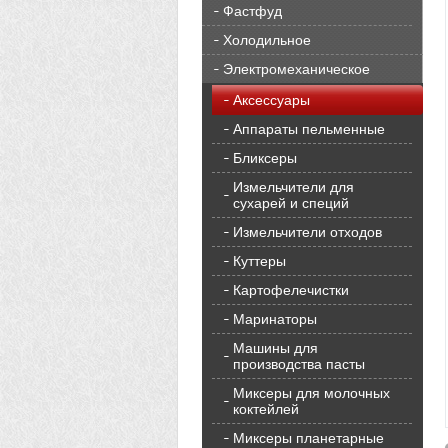
Фастфуд
Холодильное
Электромеханическое
Аксессуары
Аппараты пельменные
Бликсеры
Измельчители для
сухарей и специй
Измельчители отходов
Куттеры
Картофелечистки
Маринаторы
Машины для
производства пасты
Миксеры для молочных
коктейлей
Миксеры планетарные