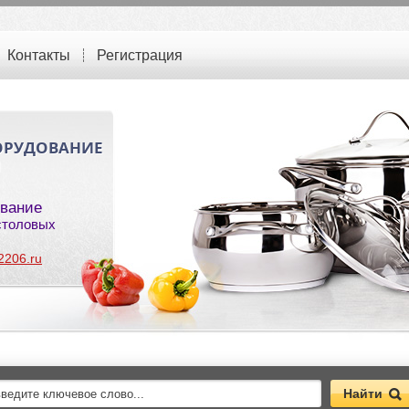
Контакты
Регистрация
ОРУДОВАНИЕ
Й
вание
 столовых
2206.ru