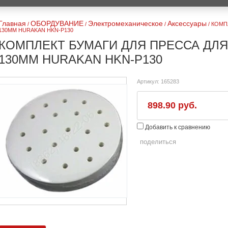
Главная
ОБОРДУВАНИЕ
Электромеханическое
Аксессуары
/
/
/
/
КОМП
130ММ HURAKAN HKN-P130
КОМПЛЕКТ БУМАГИ ДЛЯ ПРЕССА ДЛЯ
130ММ HURAKAN HKN-P130
Артикул:
165283
898.90 руб.
Добавить к сравнению
поделиться