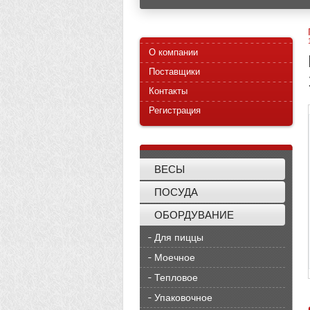
О компании
Поставщики
Контакты
Регистрация
ВЕСЫ
ПОСУДА
ОБОРДУВАНИЕ
Для пиццы
Моечное
Тепловое
Упаковочное