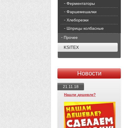
Ферментаторы
Фаршемешалки
Хлеборезки
Шприцы колбасные
Прочее
KSITEX
Новости
21.11.18
Нашли дешевле?