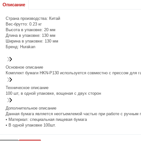
Описание
Страна производства: Китай
Вес-брутто: 0.23 кг
Высота в упаковке: 20 мм
Длина в упаковке: 130 мм
Ширина в упаковке: 130 мм
Бренд: Hurakan
Основное описание
Комплект бумаги HKN-P130 используется совместно с прессом для 
Техническое описание
100 шт, в одной упаковке, вощеная с двух сторон
Дополнительное описание
Данная бумага является неотъемлемой частью при работе с ручным 
• Материал: специальная пищевая бумага
• В одной упаковке 100шт.