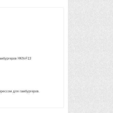
гамбургеров HKN-F13
прессом для гамбургеров.