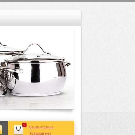
0
Ваша корзина
Товаров нет