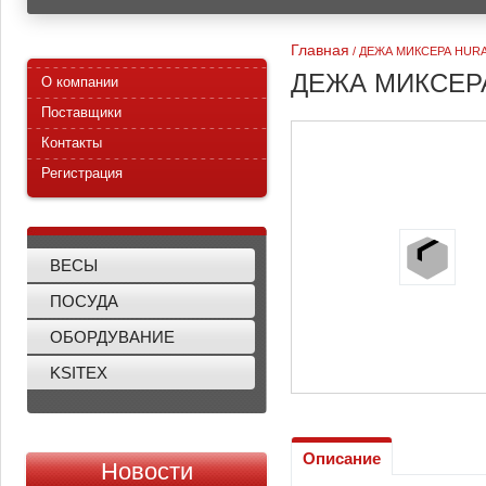
Главная
/
ДЕЖА МИКСЕРА HURAK
ДЕЖА МИКСЕРА
О компании
Поставщики
Контакты
Регистрация
ВЕСЫ
ПОСУДА
ОБОРДУВАНИЕ
KSITEX
Описание
Новости