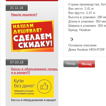
Страна производства: Ки
21.11.18
Вес-нетто: 2.41 кг
Вес-брутто: 2.47 кг
Нашли дешевле?
Высота в упаковке: 290 м
Длина в упаковке: 350 мм
Ширина в упаковке: 350 
Бренд: Hurakan
Основное описание
Дежа Hurakan HKN-IP20F 
07.03.18
Назад
Назад
Кассы и оборудование теперь
и в кредит!!!
Кассы и оборудование в кредит